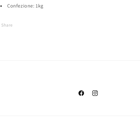
Confezione: 1kg
Share
Facebook
Instagram